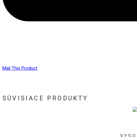
Mail This Product
SÚVISIACE PRODUKTY
VYSO