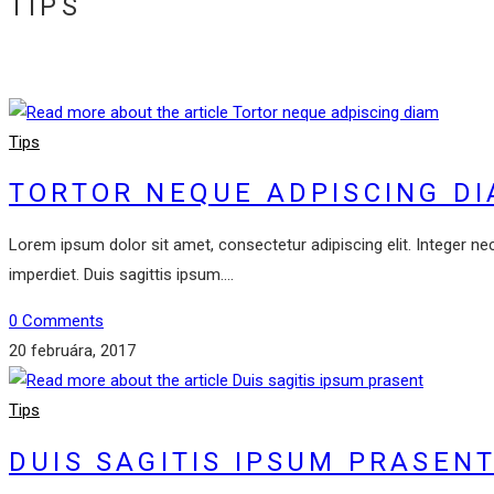
TIPS
Tips
TORTOR NEQUE ADPISCING D
Lorem ipsum dolor sit amet, consectetur adipiscing elit. Integer ne
imperdiet. Duis sagittis ipsum.…
0 Comments
20 februára, 2017
Tips
DUIS SAGITIS IPSUM PRASEN