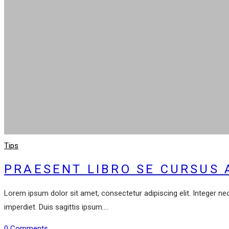
Tips
PRAESENT LIBRO SE CURSUS 
Lorem ipsum dolor sit amet, consectetur adipiscing elit. Integer ne
imperdiet. Duis sagittis ipsum.…
0 Comments