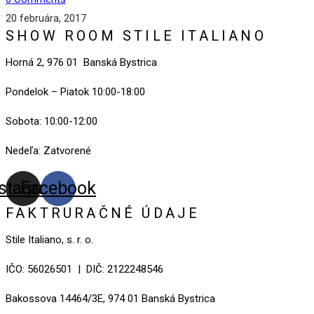
20 februára, 2017
SHOW ROOM STILE ITALIANO
Horná 2, 976 01 Banská Bystrica
Pondelok – Piatok 10:00-18:00
Sobota: 10:00-12:00
Nedeľa: Zatvorené
nstagram
Facebook
FAKTRURAČNÉ ÚDAJE
Stile Italiano, s. r. o.
IČO: 56026501 | DIČ: 2122248546
Bakossova 14464/3E, 974 01 Banská Bystrica