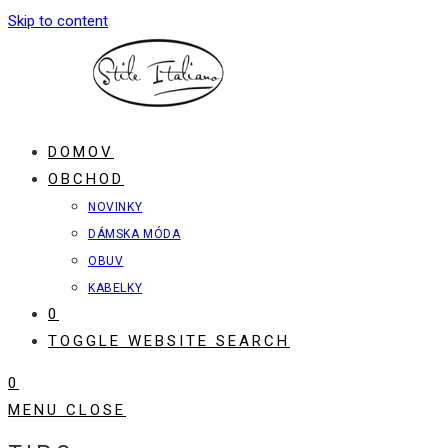
Skip to content
DOMOV
OBCHOD
NOVINKY
DÁMSKA MÓDA
OBUV
KABELKY
0
TOGGLE WEBSITE SEARCH
0
MENU
CLOSE